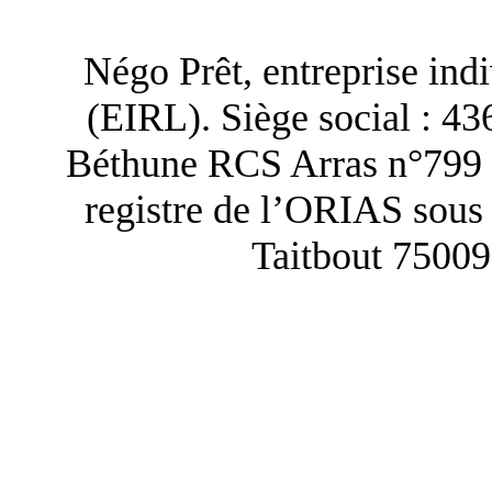
Négo Prêt, entreprise indi
(EIRL). Siège social : 43
Béthune RCS Arras n°799 
registre de l’ORIAS sous 
Taitbout 75009